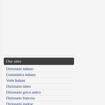
Our sites
Dizionario italiano
Grammatica italiana
Verbi Italiani
Dizionario latino
Dizionario greco antico
Dizionario francese
Dizionario inglese