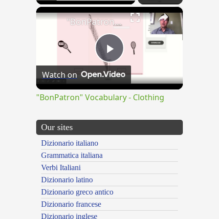
×
"BonPatron" Vocabulary - Clothing
Play
Watch on
Video
"BonPatron" Vocabulary - Clothing
Our sites
Dizionario italiano
Grammatica italiana
Verbi Italiani
Dizionario latino
Dizionario greco antico
Dizionario francese
Dizionario inglese