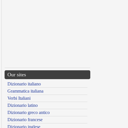
Our sites
Dizionario italiano
Grammatica italiana
Verbi Italiani
Dizionario latino
Dizionario greco antico
Dizionario francese
Dizionario inglese