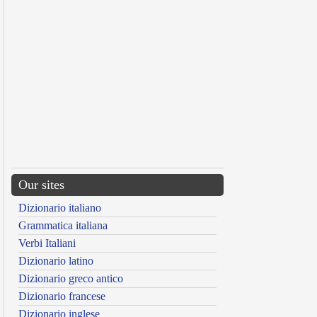
Our sites
Dizionario italiano
Grammatica italiana
Verbi Italiani
Dizionario latino
Dizionario greco antico
Dizionario francese
Dizionario inglese