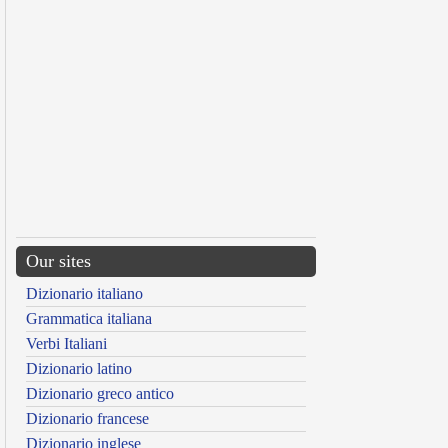
Our sites
Dizionario italiano
Grammatica italiana
Verbi Italiani
Dizionario latino
Dizionario greco antico
Dizionario francese
Dizionario inglese