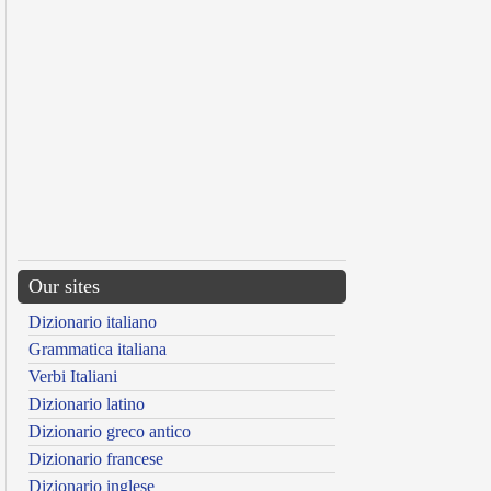
Our sites
Dizionario italiano
Grammatica italiana
Verbi Italiani
Dizionario latino
Dizionario greco antico
Dizionario francese
Dizionario inglese