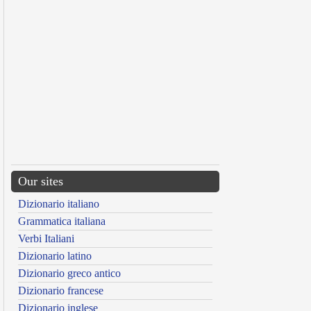
Our sites
Dizionario italiano
Grammatica italiana
Verbi Italiani
Dizionario latino
Dizionario greco antico
Dizionario francese
Dizionario inglese