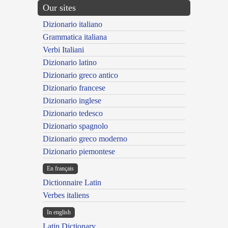
Our sites
Dizionario italiano
Grammatica italiana
Verbi Italiani
Dizionario latino
Dizionario greco antico
Dizionario francese
Dizionario inglese
Dizionario tedesco
Dizionario spagnolo
Dizionario greco moderno
Dizionario piemontese
En français
Dictionnaire Latin
Verbes italiens
In english
Latin Dictionary