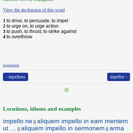
View the declension of this word
1
to drive, to persuade, to impel
2
to urge on, to urge action
3
to push, to thrust, to strike against
4
to overthrow
permalink
‹ inpellens
inpellor ›
Locutions, idioms and examples
impello ne
aliquem impello in eam mentem
||
ut …
aliquem impello in sermonem
arma
||
||