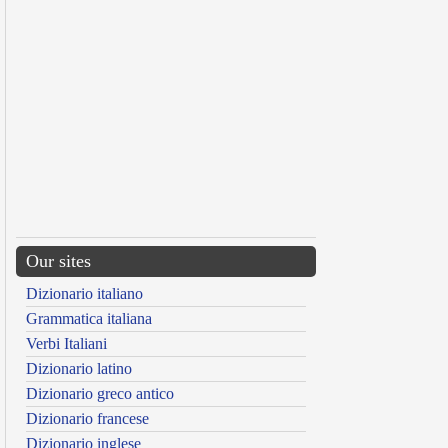
Our sites
Dizionario italiano
Grammatica italiana
Verbi Italiani
Dizionario latino
Dizionario greco antico
Dizionario francese
Dizionario inglese