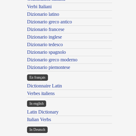
Verbi Italiani
Dizionario latino
Dizionario greco antico
Dizionario francese
Dizionario inglese
Dizionario tedesco
Dizionario spagnolo
Dizionario greco moderno
Dizionario piemontese
En français
Dictionnaire Latin
Verbes italiens
In english
Latin Dictionary
Italian Verbs
In Deutsch