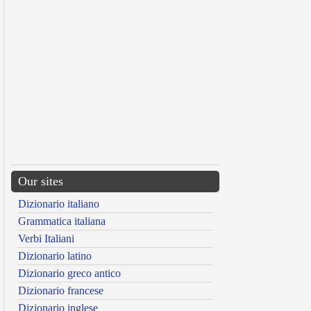
Our sites
Dizionario italiano
Grammatica italiana
Verbi Italiani
Dizionario latino
Dizionario greco antico
Dizionario francese
Dizionario inglese