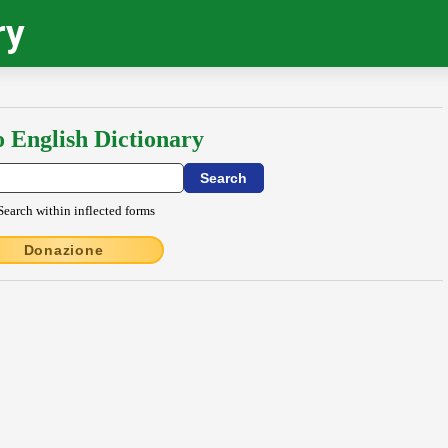
ry
o English Dictionary
Search within inflected forms
Donazione