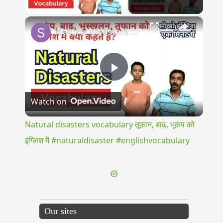
Play Video
×
Natural disasters vocabulary तूफ़ान, बाढ़, भूकंप को इंग्लिश में #naturaldisaster #englishvocabulary
Play
Watch on
Video
Natural disasters vocabulary तूफ़ान, बाढ़, भूकंप को
इंग्लिश में #naturaldisaster #englishvocabulary
Our sites