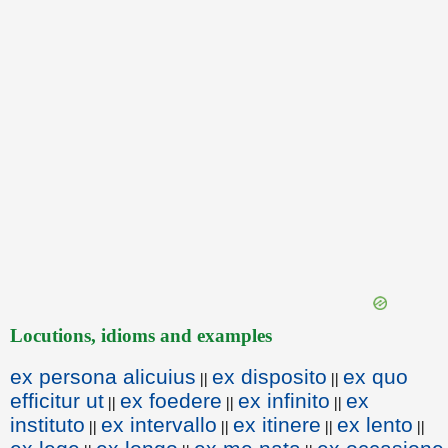
Locutions, idioms and examples
ex persona alicuius
ex disposito
ex quo
||
||
efficitur ut
ex foedere
ex infinito
ex
||
||
||
instituto
ex intervallo
ex itinere
ex lento
||
||
||
||