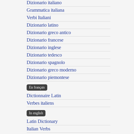
Dizionario italiano
Grammatica italiana
Verbi Italiani
Dizionario latino
Dizionario greco antico
Dizionario francese
Dizionario inglese
Dizionario tedesco
Dizionario spagnolo
Dizionario greco moderno
Dizionario piemontese
En français
Dictionnaire Latin
Verbes italiens
In english
Latin Dictionary
Italian Verbs