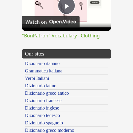
Play
Watch on
Video
"BonPatron" Vocabulary - Clothing
Our sites
Dizionario italiano
Grammatica italiana
Verbi Italiani
Dizionario latino
Dizionario greco antico
Dizionario francese
Dizionario inglese
Dizionario tedesco
Dizionario spagnolo
Dizionario greco moderno