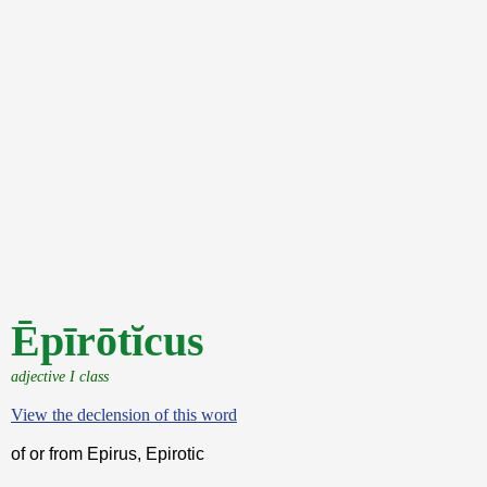
Ēpīrōtĭcus
adjective I class
View the declension of this word
of or from Epirus, Epirotic