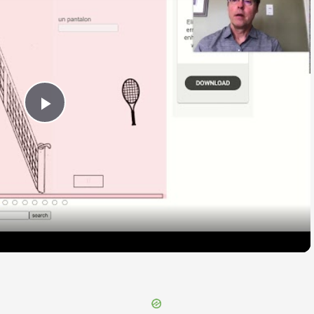
Play
Video