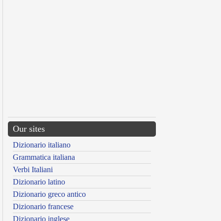
Our sites
Dizionario italiano
Grammatica italiana
Verbi Italiani
Dizionario latino
Dizionario greco antico
Dizionario francese
Dizionario inglese