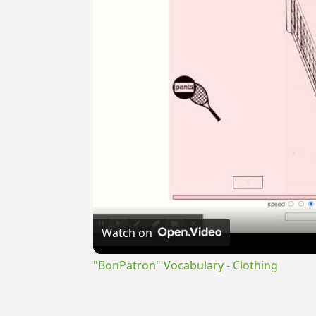
Watch on
"BonPatron" Vocabulary - Clothing