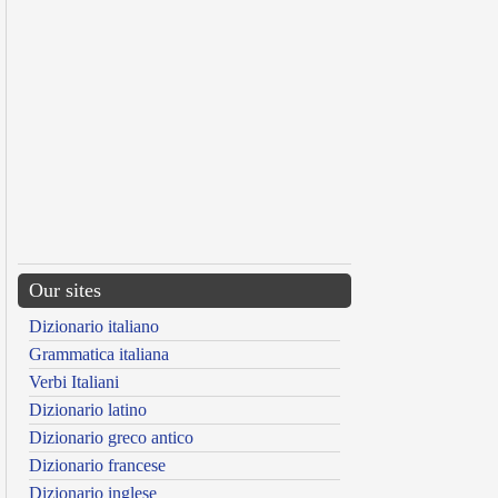
Our sites
Dizionario italiano
Grammatica italiana
Verbi Italiani
Dizionario latino
Dizionario greco antico
Dizionario francese
Dizionario inglese