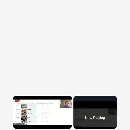
×
Now Playing