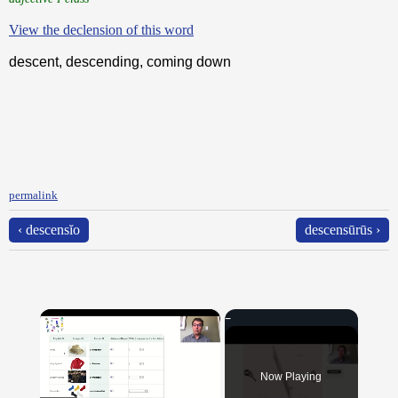
View the declension of this word
descent, descending, coming down
permalink
‹ descensĭo
descensūrūs ›
×
Now Playing