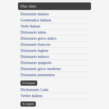
Our sites
Dizionario italiano
Grammatica italiana
Verbi Italiani
Dizionario latino
Dizionario greco antico
Dizionario francese
Dizionario inglese
Dizionario tedesco
Dizionario spagnolo
Dizionario greco moderno
Dizionario piemontese
En français
Dictionnaire Latin
Verbes italiens
In english