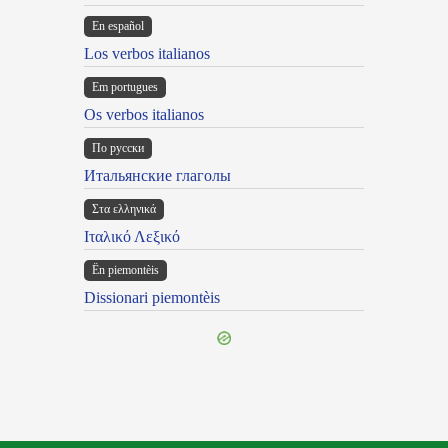
En español
Los verbos italianos
Em portugues
Os verbos italianos
По русски
Итальянские глаголы
Στα ελληνικά
Ιταλικό Λεξικό
Ën piemontèis
Dissionari piemontèis