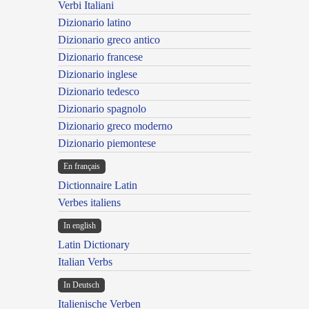
Verbi Italiani
Dizionario latino
Dizionario greco antico
Dizionario francese
Dizionario inglese
Dizionario tedesco
Dizionario spagnolo
Dizionario greco moderno
Dizionario piemontese
En français
Dictionnaire Latin
Verbes italiens
In english
Latin Dictionary
Italian Verbs
In Deutsch
Italienische Verben