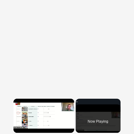
×
Now Playing