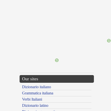
{{ID:DERCETO100}}
---CACHE---
Our sites
Dizionario italiano
Grammatica italiana
Verbi Italiani
Dizionario latino