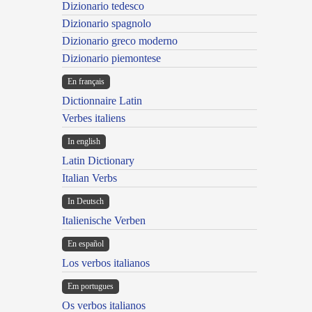
Dizionario tedesco
Dizionario spagnolo
Dizionario greco moderno
Dizionario piemontese
En français
Dictionnaire Latin
Verbes italiens
In english
Latin Dictionary
Italian Verbs
In Deutsch
Italienische Verben
En español
Los verbos italianos
Em portugues
Os verbos italianos