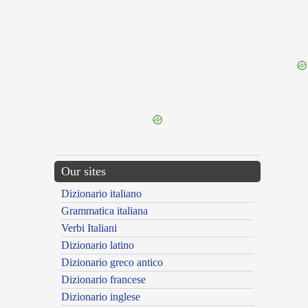
{{ID:CYNTHIUS200}}
---CACHE---
Our sites
Dizionario italiano
Grammatica italiana
Verbi Italiani
Dizionario latino
Dizionario greco antico
Dizionario francese
Dizionario inglese