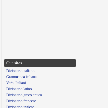
Our sites
Dizionario italiano
Grammatica italiana
Verbi Italiani
Dizionario latino
Dizionario greco antico
Dizionario francese
Dizionario inglese