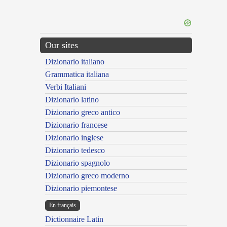
Our sites
Dizionario italiano
Grammatica italiana
Verbi Italiani
Dizionario latino
Dizionario greco antico
Dizionario francese
Dizionario inglese
Dizionario tedesco
Dizionario spagnolo
Dizionario greco moderno
Dizionario piemontese
En français
Dictionnaire Latin