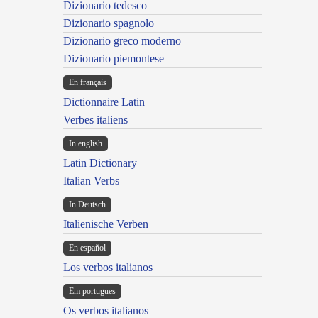
Dizionario tedesco
Dizionario spagnolo
Dizionario greco moderno
Dizionario piemontese
En français
Dictionnaire Latin
Verbes italiens
In english
Latin Dictionary
Italian Verbs
In Deutsch
Italienische Verben
En español
Los verbos italianos
Em portugues
Os verbos italianos