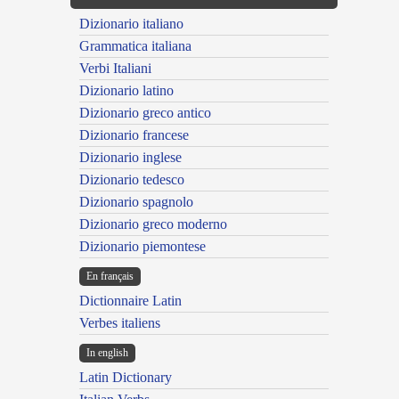
Dizionario italiano
Grammatica italiana
Verbi Italiani
Dizionario latino
Dizionario greco antico
Dizionario francese
Dizionario inglese
Dizionario tedesco
Dizionario spagnolo
Dizionario greco moderno
Dizionario piemontese
En français
Dictionnaire Latin
Verbes italiens
In english
Latin Dictionary