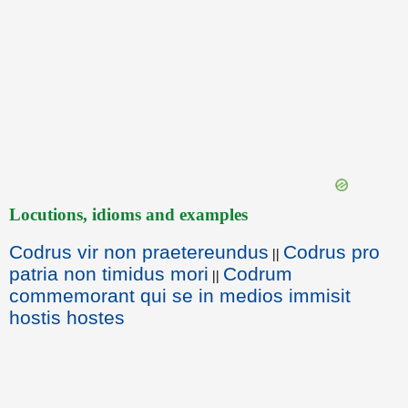
Locutions, idioms and examples
Codrus vir non praetereundus
Codrus pro
||
patria non timidus mori
Codrum
||
commemorant qui se in medios immisit
hostis hostes