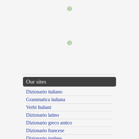
{{ID:CODRUS100}}
---CACHE---
Our sites
Dizionario italiano
Grammatica italiana
Verbi Italiani
Dizionario latino
Dizionario greco antico
Dizionario francese
Dizionario inglese