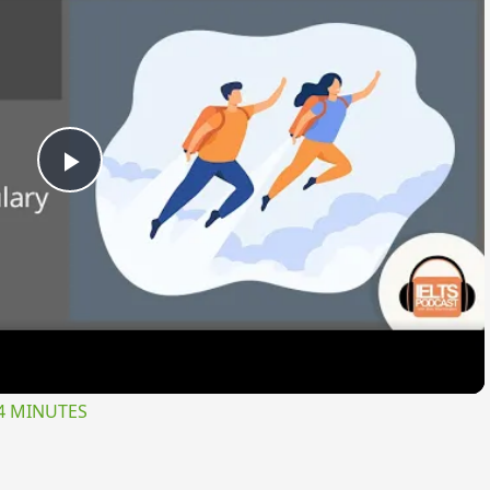
Play
Video
4 MINUTES