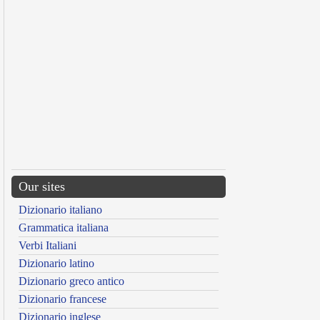
Our sites
Dizionario italiano
Grammatica italiana
Verbi Italiani
Dizionario latino
Dizionario greco antico
Dizionario francese
Dizionario inglese