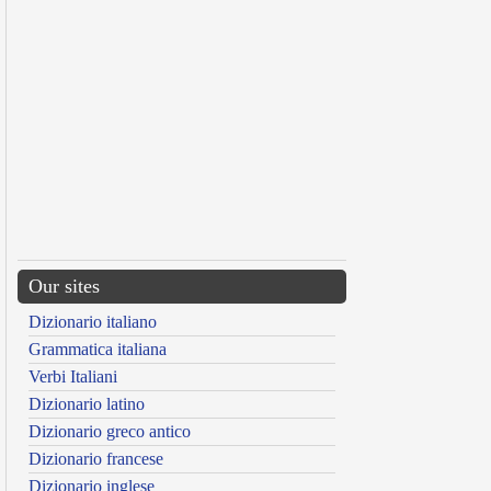
Our sites
Dizionario italiano
Grammatica italiana
Verbi Italiani
Dizionario latino
Dizionario greco antico
Dizionario francese
Dizionario inglese