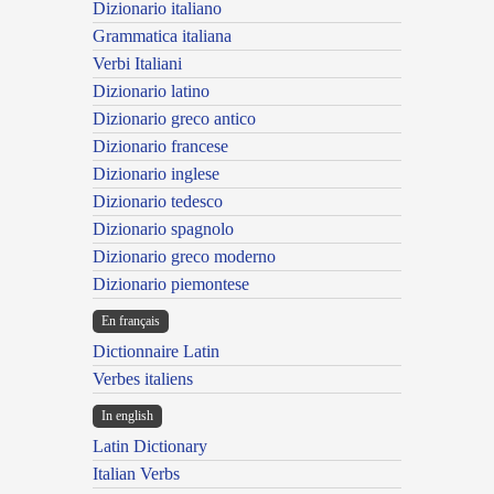
Dizionario italiano
Grammatica italiana
Verbi Italiani
Dizionario latino
Dizionario greco antico
Dizionario francese
Dizionario inglese
Dizionario tedesco
Dizionario spagnolo
Dizionario greco moderno
Dizionario piemontese
En français
Dictionnaire Latin
Verbes italiens
In english
Latin Dictionary
Italian Verbs