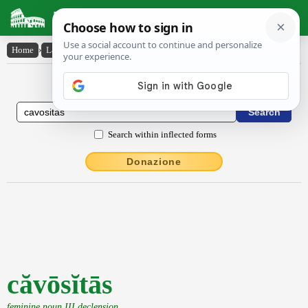
Latin Dictionary
Home
›
Latin-English
›
căvōsĭtās
Latin to English Dictionary
Search within inflected forms
Donazione
căvōsĭtās
feminine noun III declension