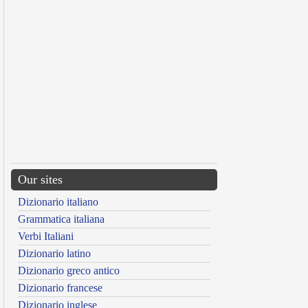
Our sites
Dizionario italiano
Grammatica italiana
Verbi Italiani
Dizionario latino
Dizionario greco antico
Dizionario francese
Dizionario inglese