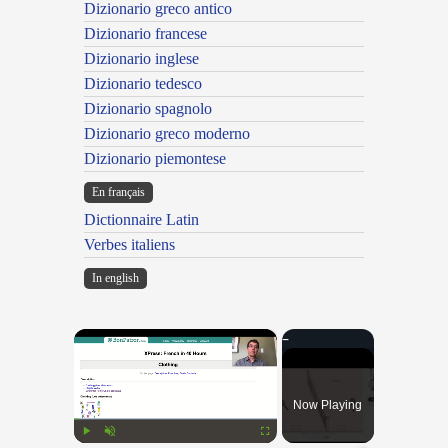
Dizionario greco antico
Dizionario francese
Dizionario inglese
Dizionario tedesco
Dizionario spagnolo
Dizionario greco moderno
Dizionario piemontese
En français
Dictionnaire Latin
Verbes italiens
In english
×
Now Playing