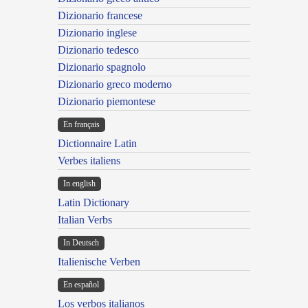
Dizionario francese
Dizionario inglese
Dizionario tedesco
Dizionario spagnolo
Dizionario greco moderno
Dizionario piemontese
En français
Dictionnaire Latin
Verbes italiens
In english
Latin Dictionary
Italian Verbs
In Deutsch
Italienische Verben
En español
Los verbos italianos