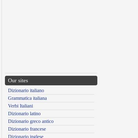
Our sites
Dizionario italiano
Grammatica italiana
Verbi Italiani
Dizionario latino
Dizionario greco antico
Dizionario francese
Dizionario inglese