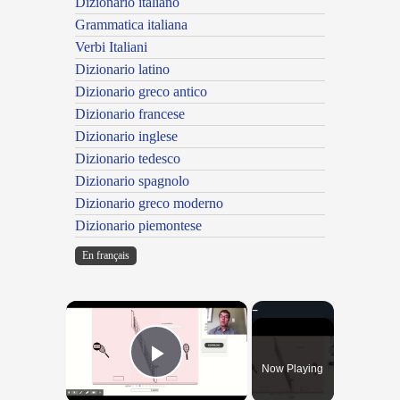
Dizionario italiano
Grammatica italiana
Verbi Italiani
Dizionario latino
Dizionario greco antico
Dizionario francese
Dizionario inglese
Dizionario tedesco
Dizionario spagnolo
Dizionario greco moderno
Dizionario piemontese
En français
×
Now Playing
Play Video