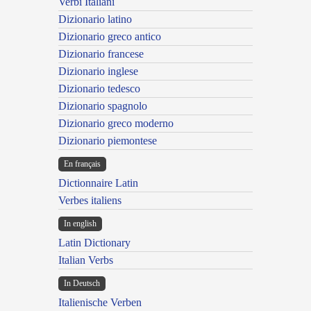
Verbi Italiani
Dizionario latino
Dizionario greco antico
Dizionario francese
Dizionario inglese
Dizionario tedesco
Dizionario spagnolo
Dizionario greco moderno
Dizionario piemontese
En français
Dictionnaire Latin
Verbes italiens
In english
Latin Dictionary
Italian Verbs
In Deutsch
Italienische Verben