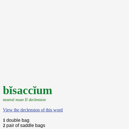
bĭsaccĭum
neutral noun II declension
View the declension of this word
1
double bag
2
pair of saddle bags