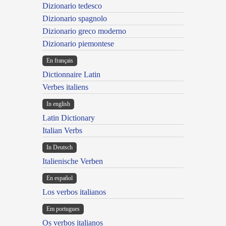
Dizionario tedesco
Dizionario spagnolo
Dizionario greco moderno
Dizionario piemontese
En français
Dictionnaire Latin
Verbes italiens
In english
Latin Dictionary
Italian Verbs
In Deutsch
Italienische Verben
En español
Los verbos italianos
Em portugues
Os verbos italianos