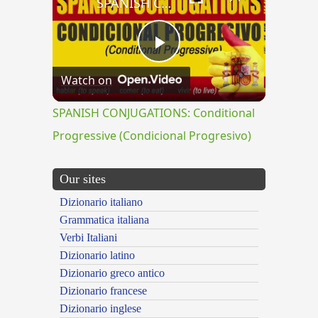
SPANISH CONJUGATIONS: Conditional Progressive (Condicional Progresivo)
Play
Watch on
Video
SPANISH CONJUGATIONS: Conditional
Progressive (Condicional Progresivo)
Our sites
Dizionario italiano
Grammatica italiana
Verbi Italiani
Dizionario latino
Dizionario greco antico
Dizionario francese
Dizionario inglese