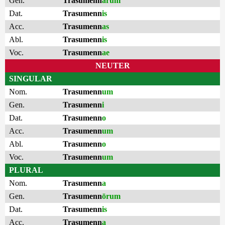
Gen.
Trasumenn
ārum
Dat.
Trasumenn
is
Acc.
Trasumenn
as
Abl.
Trasumenn
is
Voc.
Trasumenn
ae
NEUTER
SINGULAR
Nom.
Trasumenn
um
Gen.
Trasumenn
i
Dat.
Trasumenn
o
Acc.
Trasumenn
um
Abl.
Trasumenn
o
Voc.
Trasumenn
um
PLURAL
Nom.
Trasumenn
a
Gen.
Trasumenn
ōrum
Dat.
Trasumenn
is
Acc.
Trasumenn
a