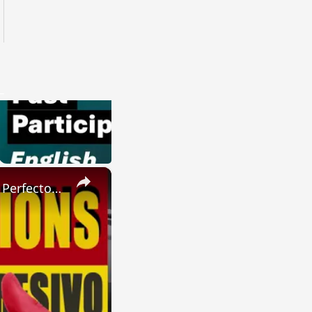
×
SPANISH CONJUGATIONS: Present Perfect Progressive (Presente Perfecto Progresivo)