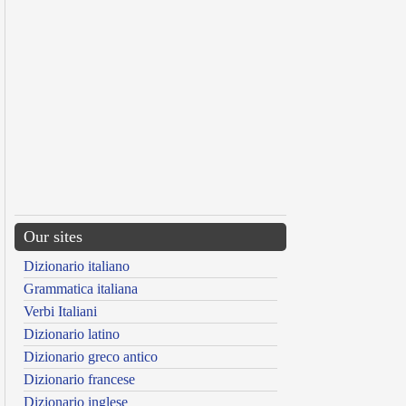
Our sites
Dizionario italiano
Grammatica italiana
Verbi Italiani
Dizionario latino
Dizionario greco antico
Dizionario francese
Dizionario inglese