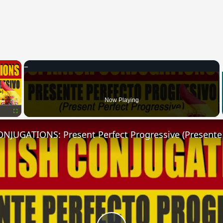
×
Now Playing
Fullscreen