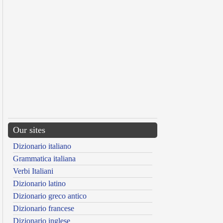
Our sites
Dizionario italiano
Grammatica italiana
Verbi Italiani
Dizionario latino
Dizionario greco antico
Dizionario francese
Dizionario inglese