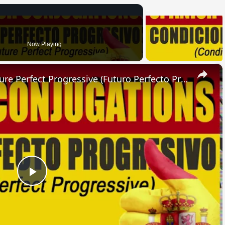
Now Playing
×
SPANISH CONJUGATIONS: Future Perfect Progressive (Futuro Perfecto Progresivo)
Play
Video