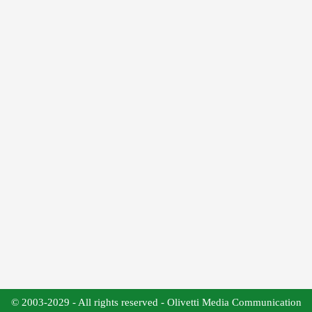
© 2003-2029 - All rights reserved - Olivetti Media Communication