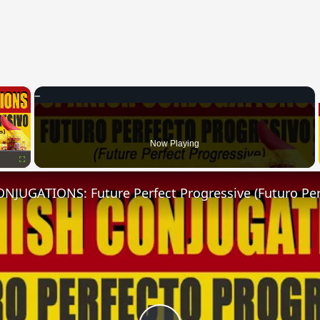
×
Now Playing
Fullscreen