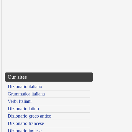
Our sites
Dizionario italiano
Grammatica italiana
Verbi Italiani
Dizionario latino
Dizionario greco antico
Dizionario francese
Dizionario inglese