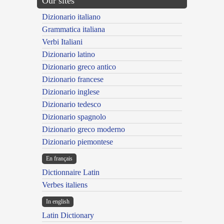
Our sites
Dizionario italiano
Grammatica italiana
Verbi Italiani
Dizionario latino
Dizionario greco antico
Dizionario francese
Dizionario inglese
Dizionario tedesco
Dizionario spagnolo
Dizionario greco moderno
Dizionario piemontese
En français
Dictionnaire Latin
Verbes italiens
In english
Latin Dictionary