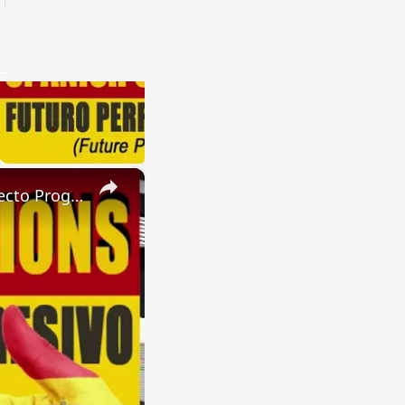
×
SPANISH CONJUGATIONS: Past Perfect Progressive (Pasado Perfecto Progresivo)