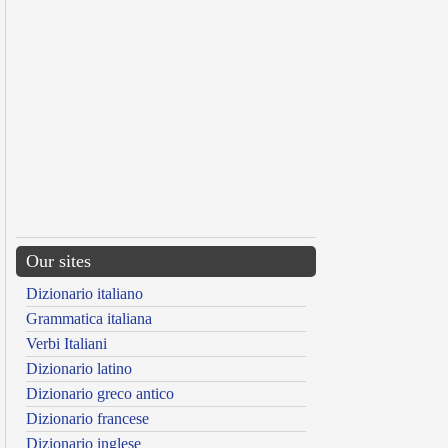
Our sites
Dizionario italiano
Grammatica italiana
Verbi Italiani
Dizionario latino
Dizionario greco antico
Dizionario francese
Dizionario inglese