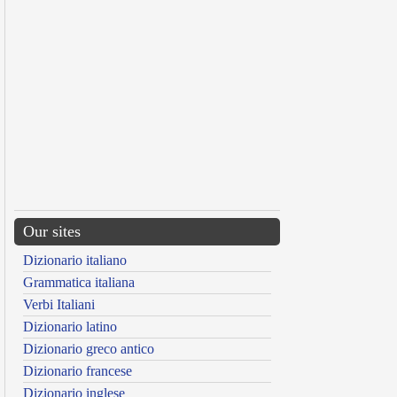
Our sites
Dizionario italiano
Grammatica italiana
Verbi Italiani
Dizionario latino
Dizionario greco antico
Dizionario francese
Dizionario inglese