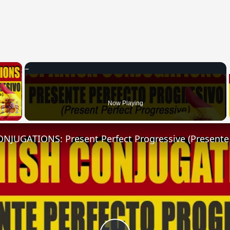
×
 Video
Now Playing