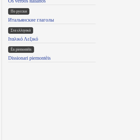
Os verbos italianos
По русски
Итальянские глаголы
Στα ελληνικά
Ιταλικό Λεξικό
Ën piemontèis
Dissionari piemontèis