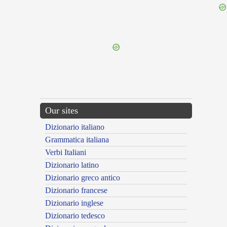
{{ID:SICCANS100}}
---CACHE---
Our sites
Dizionario italiano
Grammatica italiana
Verbi Italiani
Dizionario latino
Dizionario greco antico
Dizionario francese
Dizionario inglese
Dizionario tedesco