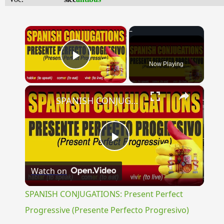
×
Now Playing
Play Video
×
SPANISH CONJUGATIONS: Present Perfect Progressive (Presente Perfecto Progresivo)
Play
Watch on
Video
SPANISH CONJUGATIONS: Present Perfect
Progressive (Presente Perfecto Progresivo)