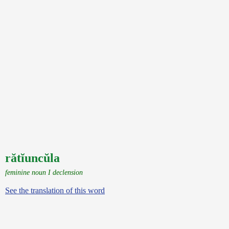
rătĭuncŭla
feminine noun I declension
See the translation of this word