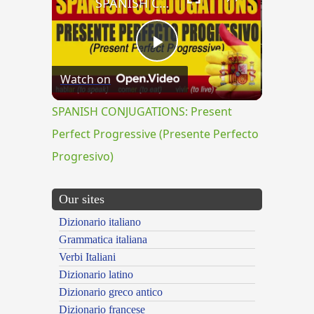
SPANISH CONJUGATIONS: Present Perfect Progressive (Presente Perfecto Progresivo)
Play
Watch on
Video
SPANISH CONJUGATIONS: Present
Perfect Progressive (Presente Perfecto
Progresivo)
Our sites
Dizionario italiano
Grammatica italiana
Verbi Italiani
Dizionario latino
Dizionario greco antico
Dizionario francese