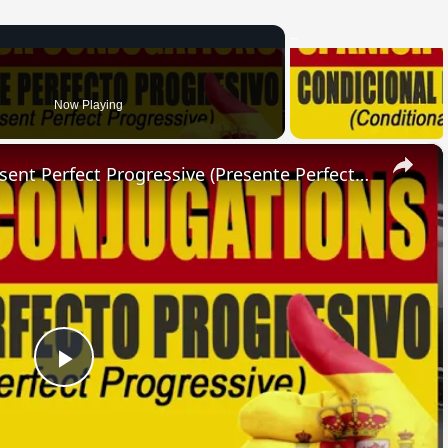
Now Playing
×
SPANISH CONJUGATIONS: Present Perfect Progressive (Presente Perfecto Progresivo)
Play
Video