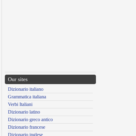
Our sites
Dizionario italiano
Grammatica italiana
Verbi Italiani
Dizionario latino
Dizionario greco antico
Dizionario francese
Dizionario inglese