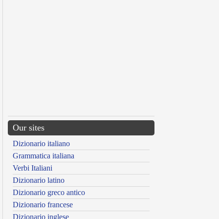
Our sites
Dizionario italiano
Grammatica italiana
Verbi Italiani
Dizionario latino
Dizionario greco antico
Dizionario francese
Dizionario inglese