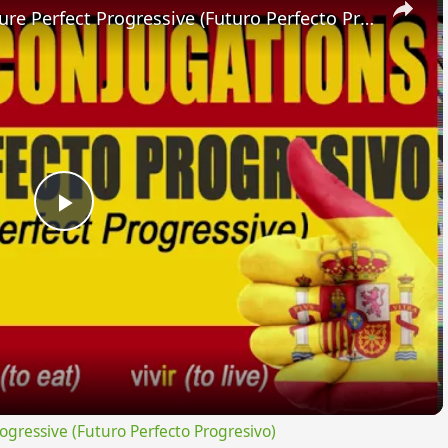
SPANISH CONJUGATIONS: Future Perfect Progressive (Futuro Perfecto Progresivo)
Play
Video
ressive (Futuro Perfecto Progresivo)