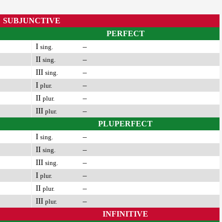
SUBJUNCTIVE
PERFECT
I
–
sing.
II
–
sing.
III
–
sing.
I
–
plur.
II
–
plur.
III
–
plur.
PLUPERFECT
I
–
sing.
II
–
sing.
III
–
sing.
I
–
plur.
II
–
plur.
III
–
plur.
INFINITIVE