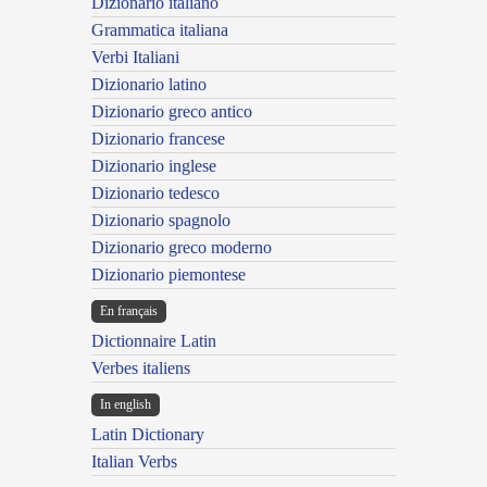
Dizionario italiano
Grammatica italiana
Verbi Italiani
Dizionario latino
Dizionario greco antico
Dizionario francese
Dizionario inglese
Dizionario tedesco
Dizionario spagnolo
Dizionario greco moderno
Dizionario piemontese
En français
Dictionnaire Latin
Verbes italiens
In english
Latin Dictionary
Italian Verbs