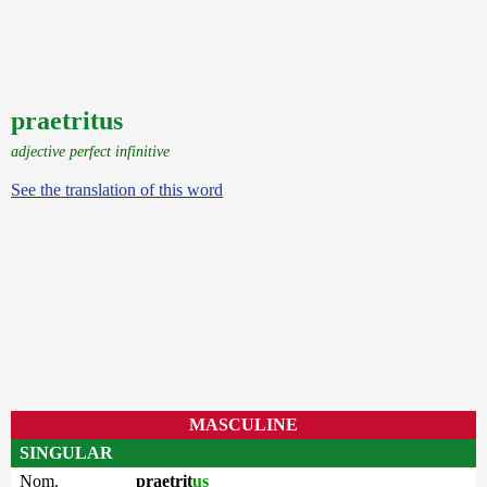
praetritus
adjective perfect infinitive
See the translation of this word
MASCULINE
SINGULAR
Nom.
praetrit
us