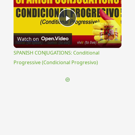
Play
Watch on
Video
SPANISH CONJUGATIONS: Conditional
Progressive (Condicional Progresivo)
{{ID:PRAETRITUS200}}
---CACHE---