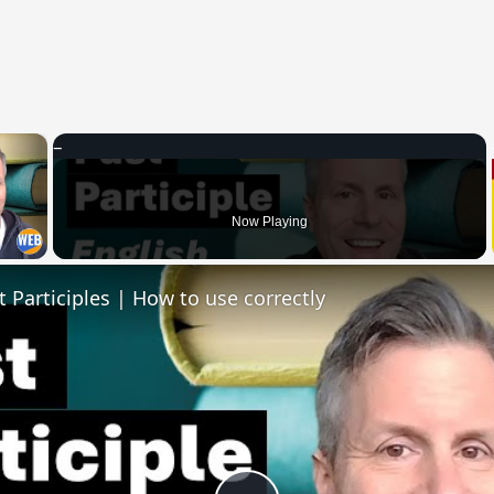
×
 Video
Now Playing
t Participles | How to use correctly