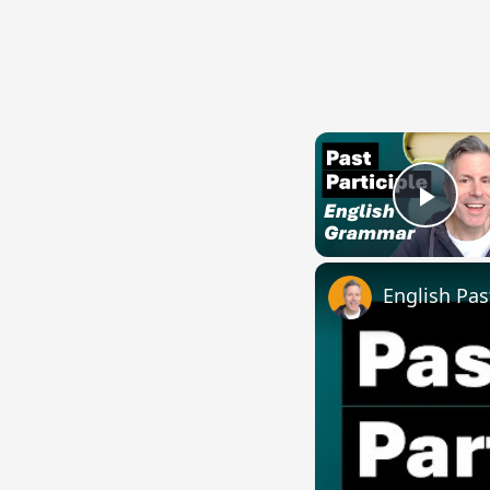
Play
English Pas