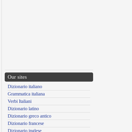
Our sites
Dizionario italiano
Grammatica italiana
Verbi Italiani
Dizionario latino
Dizionario greco antico
Dizionario francese
Dizionario inglese