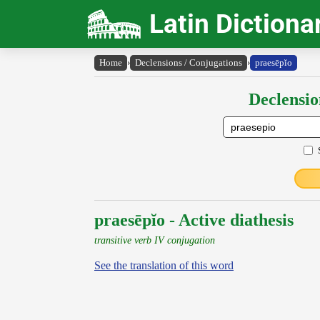
Latin Dictiona
Home
›
Declensions / Conjugations
›
praesēpĭo
Declensio
praesēpĭo - Active diathesis
transitive verb IV conjugation
See the translation of this word