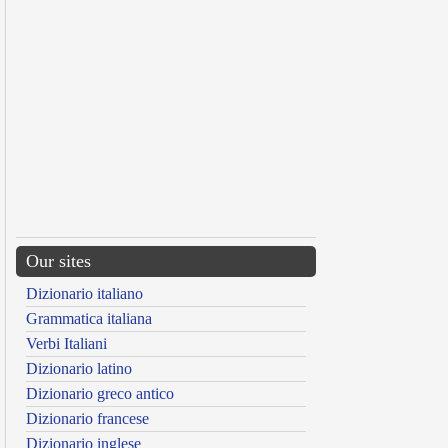
Our sites
Dizionario italiano
Grammatica italiana
Verbi Italiani
Dizionario latino
Dizionario greco antico
Dizionario francese
Dizionario inglese